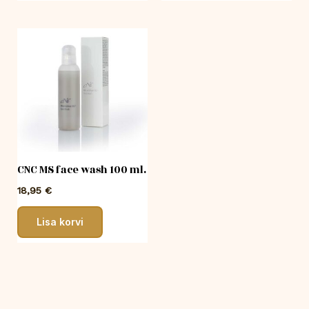
CNC MS face wash 100 ml.
18,95
€
Lisa korvi