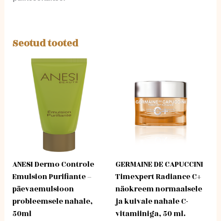
Seotud tooted
ANESI Dermo Controle
GERMAINE DE CAPUCCINI
Emulsion Purifiante –
Timexpert Radiance C+
päevaemulsioon
näokreem normaalsele
probleemsele nahale,
ja kuivale nahale C-
50ml
vitamiiniga, 50 ml.