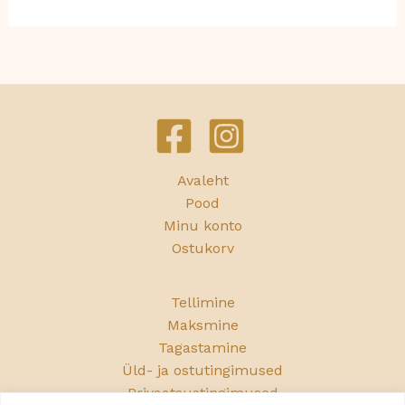
Avaleht
Pood
Minu konto
Ostukorv
Tellimine
Maksmine
Tagastamine
Üld- ja ostutingimused
Privaatsustingimused