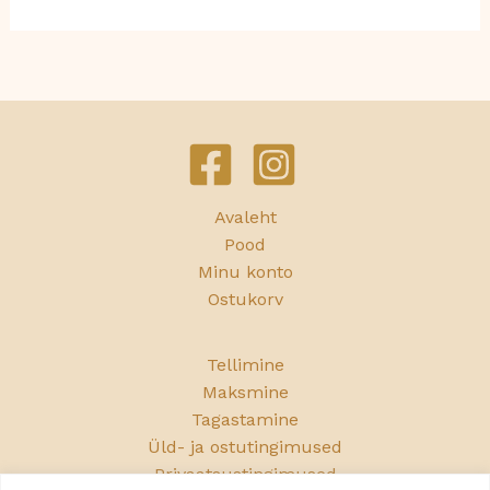
Avaleht
Pood
Minu konto
Ostukorv
Tellimine
Maksmine
Tagastamine
Üld- ja ostutingimused
Privaatsustingimused