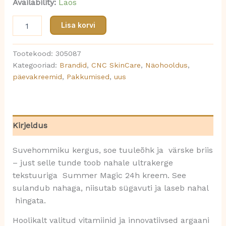
Availability:
Laos
Lisa korvi
Tootekood:
305087
Kategooriad:
Brandid
,
CNC SkinCare
,
Näohooldus
,
päevakreemid
,
Pakkumised
,
uus
Kirjeldus
Suvehommiku kergus, soe tuuleõhk ja värske briis
– just selle tunde toob nahale ultrakerge
tekstuuriga Summer Magic 24h kreem. See
sulandub nahaga, niisutab sügavuti ja laseb nahal
hingata.
Hoolikalt valitud vitamiinid ja innovatiivsed argaani