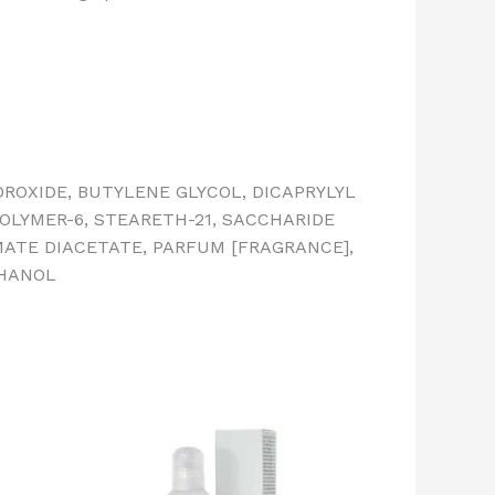
DROXIDE, BUTYLENE GLYCOL, DICAPRYLYL
POLYMER-6, STEARETH-21, SACCHARIDE
ATE DIACETATE, PARFUM [FRAGRANCE],
THANOL