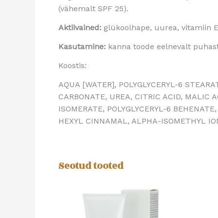
(vähemalt SPF 25).
Aktiivained:
glükoolhape, uurea, vitamiin E
Kasutamine:
kanna toode eelnevalt puhast
Koostis:
AQUA [WATER], POLYGLYCERYL-6 STEARAT
CARBONATE, UREA, CITRIC ACID, MALIC
ISOMERATE, POLYGLYCERYL-6 BEHENATE
HEXYL CINNAMAL, ALPHA-ISOMETHYL IO
Seotud tooted